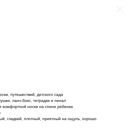
ски, путешествий, детского сада
ушки, ланч-бокс, тетрадки и пенал
я комфортной носки на спине ребенка
и
ый, гладкий, плотный, приятный на ощупь, хорошо